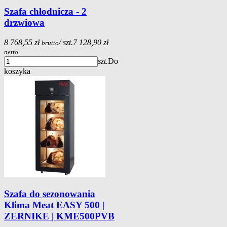
Szafa chłodnicza - 2
drzwiowa
8 768,55 zł
/ szt.
7 128,90 zł
brutto
netto
szt.
Do
koszyka
Szafa do sezonowania
Klima Meat EASY 500 |
ZERNIKE | KME500PVB