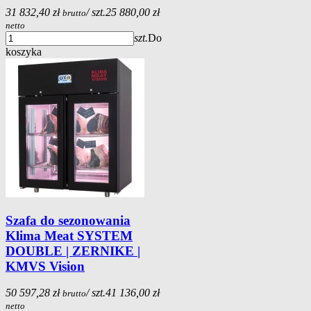
31 832,40 zł
/ szt.
25 880,00 zł
brutto
netto
szt.
Do
koszyka
Szafa do sezonowania
Klima Meat SYSTEM
DOUBLE | ZERNIKE |
KMVS Vision
50 597,28 zł
/ szt.
41 136,00 zł
brutto
netto