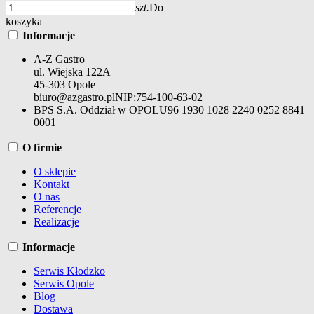
szt.
Do
koszyka
Informacje
A-Z Gastro
ul. Wiejska 122A
45-303 Opole
biuro@azgastro.pl
NIP:
754-100-63-02
BPS S.A. Oddział w OPOLU
96 1930 1028 2240 0252 8841
0001
O firmie
O sklepie
Kontakt
O nas
Referencje
Realizacje
Informacje
Serwis Kłodzko
Serwis Opole
Blog
Dostawa