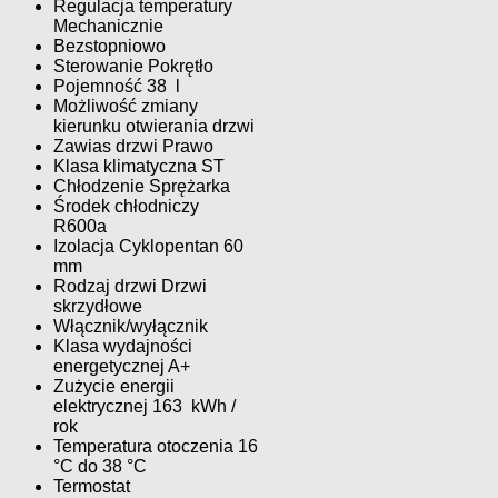
Regulacja temperatury
Mechanicznie
Bezstopniowo
Sterowanie Pokrętło
Pojemność 38 l
Możliwość zmiany
kierunku otwierania drzwi
Zawias drzwi Prawo
Klasa klimatyczna ST
Chłodzenie Sprężarka
Środek chłodniczy
R600a
Izolacja Cyklopentan 60
mm
Rodzaj drzwi Drzwi
skrzydłowe
Włącznik/wyłącznik
Klasa wydajności
energetycznej A+
Zużycie energii
elektrycznej 163 kWh /
rok
Temperatura otoczenia 16
°C do 38 °C
Termostat