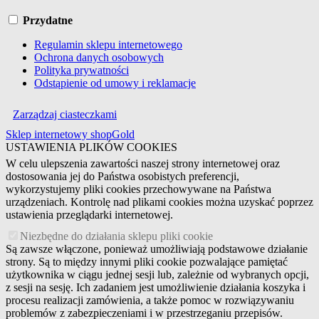
Przydatne
Regulamin sklepu internetowego
Ochrona danych osobowych
Polityka prywatności
Odstąpienie od umowy i reklamacje
Zarządzaj ciasteczkami
Sklep internetowy shopGold
USTAWIENIA PLIKÓW COOKIES
W celu ulepszenia zawartości naszej strony internetowej oraz
dostosowania jej do Państwa osobistych preferencji,
wykorzystujemy pliki cookies przechowywane na Państwa
urządzeniach. Kontrolę nad plikami cookies można uzyskać poprzez
ustawienia przeglądarki internetowej.
Niezbędne do działania sklepu pliki cookie
Są zawsze włączone, ponieważ umożliwiają podstawowe działanie
strony. Są to między innymi pliki cookie pozwalające pamiętać
użytkownika w ciągu jednej sesji lub, zależnie od wybranych opcji,
z sesji na sesję. Ich zadaniem jest umożliwienie działania koszyka i
procesu realizacji zamówienia, a także pomoc w rozwiązywaniu
problemów z zabezpieczeniami i w przestrzeganiu przepisów.