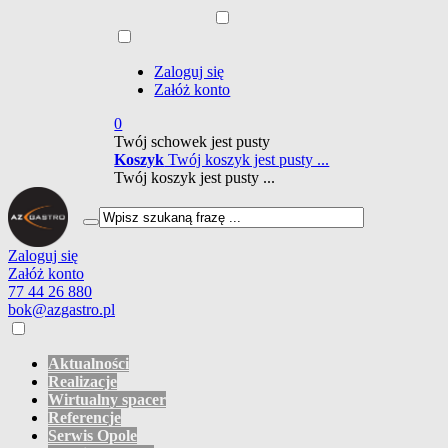
Zaloguj się
Załóż konto
0
Twój schowek jest pusty
Koszyk
Twój koszyk jest pusty ...
Twój koszyk jest pusty ...
Zaloguj się
Załóż konto
77 44 26 880
bok@azgastro.pl
Aktualności
Realizacje
Wirtualny spacer
Referencje
Serwis Opole