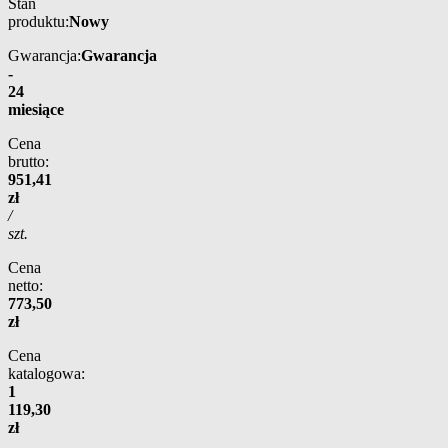
Stan
produktu:
Nowy
Gwarancja:
Gwarancja
-
24
miesiące
Cena
brutto:
951,41
zł
/
szt.
Cena
netto:
773,50
zł
Cena
katalogowa:
1
119,30
zł