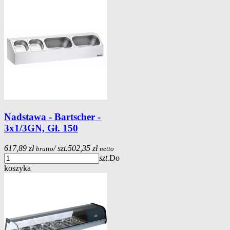
Nadstawa - Bartscher -
3x1/3GN, Gł. 150
617,89 zł
/ szt.
502,35 zł
brutto
netto
szt.
Do
koszyka