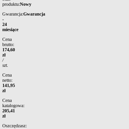
produktu:
Nowy
Gwarancja:
Gwarancja
-
24
miesiące
Cena
brutto:
174,60
zł
/
szt.
Cena
netto:
141,95
zł
Cena
katalogowa:
205,41
zł
Oszczędzasz: