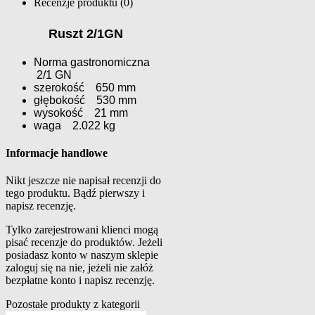
Recenzje produktu (0)
Ruszt 2/1GN
Norma gastronomiczna
2/1 GN
szerokość 650 mm
głębokość 530 mm
wysokość 21 mm
waga 2.022 kg
Informacje handlowe
Nikt jeszcze nie napisał recenzji do
tego produktu. Bądź pierwszy i
napisz recenzję.
Tylko zarejestrowani klienci mogą
pisać recenzje do produktów. Jeżeli
posiadasz konto w naszym sklepie
zaloguj się na nie, jeżeli nie załóż
bezpłatne konto i napisz recenzję.
Pozostałe produkty z kategorii