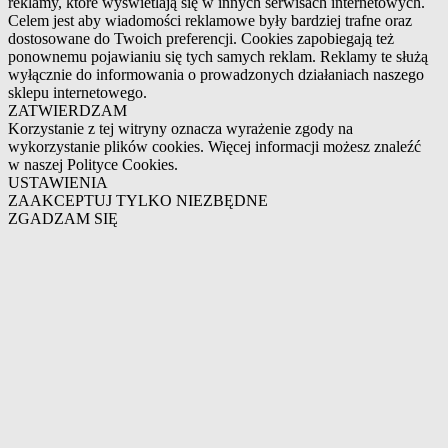
reklamy, które wyświetlają się w innych serwisach internetowych.
Celem jest aby wiadomości reklamowe były bardziej trafne oraz
dostosowane do Twoich preferencji. Cookies zapobiegają też
ponownemu pojawianiu się tych samych reklam. Reklamy te służą
wyłącznie do informowania o prowadzonych działaniach naszego
sklepu internetowego.
ZATWIERDZAM
Korzystanie z tej witryny oznacza wyrażenie zgody na
wykorzystanie plików cookies. Więcej informacji możesz znaleźć
w naszej Polityce Cookies.
USTAWIENIA
ZAAKCEPTUJ TYLKO NIEZBĘDNE
ZGADZAM SIĘ