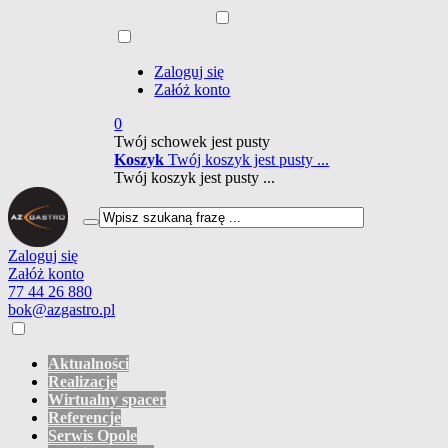
Zaloguj się
Załóż konto
0
Twój schowek jest pusty
Koszyk
Twój koszyk jest pusty ...
Twój koszyk jest pusty ...
Zaloguj się
Załóż konto
77 44 26 880
bok@azgastro.pl
Aktualności
Realizacje
Wirtualny spacer
Referencje
Serwis Opole